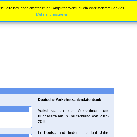
se Seite besuchen empfängt Ihr Computer eventuell ein oder mehrere Cookies.
Mehr Informationen
Deutsche Verkehrszahlendatenbank
Verkehrszahlen der Autobahnen und
Bundesstraßen in Deutschland von 2005-
2019.
In Deutschland finden alle fünf Jahre