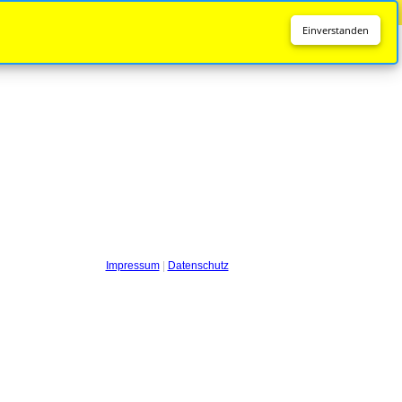
Diese Seite wird nicht mehr aktualisiert.
Zur neuen Seite
Einverstanden
Impressum
|
Datenschutz