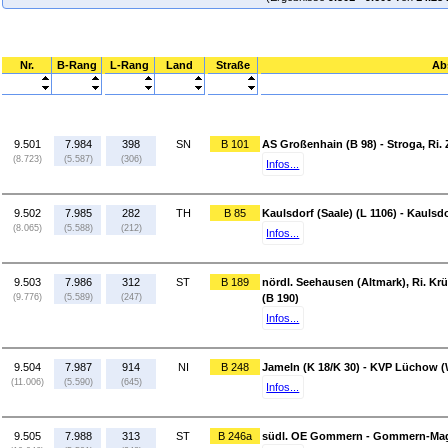
Nr.
B-Rang
L-Rang
Land
Straße
Ab
9.501
7.984
398
SN
B 101
AS Großenhain (B 98) - Stroga, Ri. 
(8.723)
(5.587)
(306)
Infos...
9.502
7.985
282
TH
B 85
Kaulsdorf (Saale) (L 1106) - Kaulsd
(8.065)
(5.588)
(212)
Infos...
9.503
7.986
312
ST
B 189
nördl. Seehausen (Altmark), Ri. Krü
(9.776)
(5.589)
(247)
(B 190)
Infos...
9.504
7.987
914
NI
B 248
Jameln (K 18/K 30) - KVP Lüchow (
(11.006)
(5.590)
(645)
Infos...
9.505
7.988
313
ST
B 246a
südl. OE Gommern - Gommern-Magd