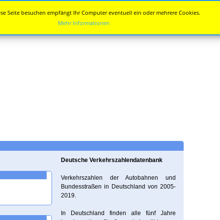
se Seite besuchen empfängt Ihr Computer eventuell ein oder mehrere Cookies.
Mehr Informationen
Deutsche Verkehrszahlendatenbank
Verkehrszahlen der Autobahnen und
Bundesstraßen in Deutschland von 2005-
2019.
In Deutschland finden alle fünf Jahre