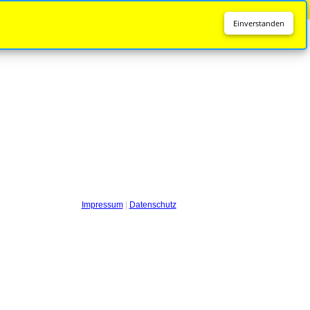
Diese Seite wird nicht mehr aktualisiert.
Zur neuen Seite
Einverstanden
Impressum
|
Datenschutz