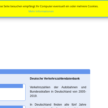
se Seite besuchen empfängt Ihr Computer eventuell ein oder mehrere Cookies.
Mehr Informationen
Deutsche Verkehrszahlendatenbank
Verkehrszahlen der Autobahnen und
Bundesstraßen in Deutschland von 2005-
2019.
In Deutschland finden alle fünf Jahre