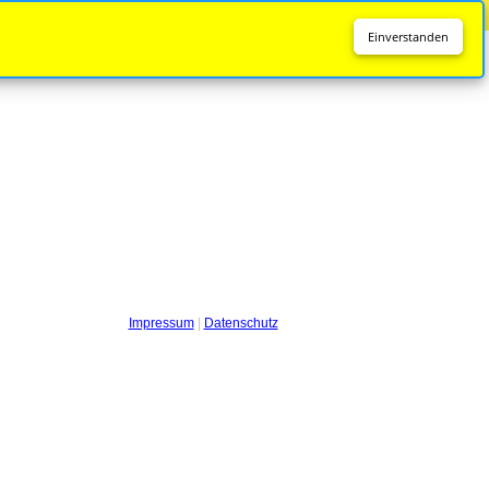
Diese Seite wird nicht mehr aktualisiert.
Zur neuen Seite
Einverstanden
Impressum
|
Datenschutz