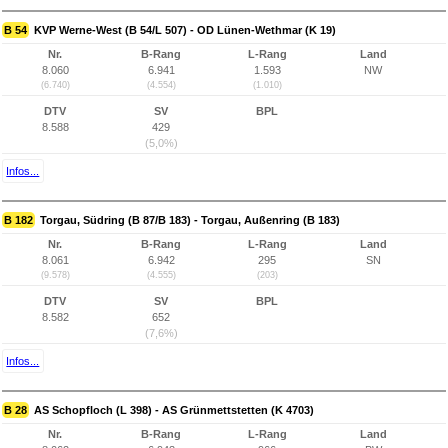
B 54
KVP Werne-West (B 54/L 507) - OD Lünen-Wethmar (K 19)
Nr.
B-Rang
L-Rang
Land
8.060
6.941
1.593
NW
(6.740)
(4.554)
(1.010)
DTV
SV
BPL
8.588
429
(5,0%)
Infos...
B 182
Torgau, Südring (B 87/B 183) - Torgau, Außenring (B 183)
Nr.
B-Rang
L-Rang
Land
8.061
6.942
295
SN
(9.578)
(4.555)
(203)
DTV
SV
BPL
8.582
652
(7,6%)
Infos...
B 28
AS Schopfloch (L 398) - AS Grünmettstetten (K 4703)
Nr.
B-Rang
L-Rang
Land