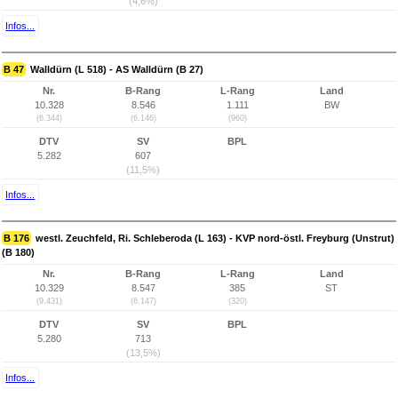
(4,6%)
Infos...
B 47
Walldürn (L 518) - AS Walldürn (B 27)
Nr.
B-Rang
L-Rang
Land
10.328
8.546
1.111
BW
(6.344)
(6.146)
(960)
DTV
SV
BPL
5.282
607
(11,5%)
Infos...
B 176
westl. Zeuchfeld, Ri. Schleberoda (L 163) - KVP nord-östl. Freyburg (Unstrut)
(B 180)
Nr.
B-Rang
L-Rang
Land
10.329
8.547
385
ST
(9.431)
(6.147)
(320)
DTV
SV
BPL
5.280
713
(13,5%)
Infos...