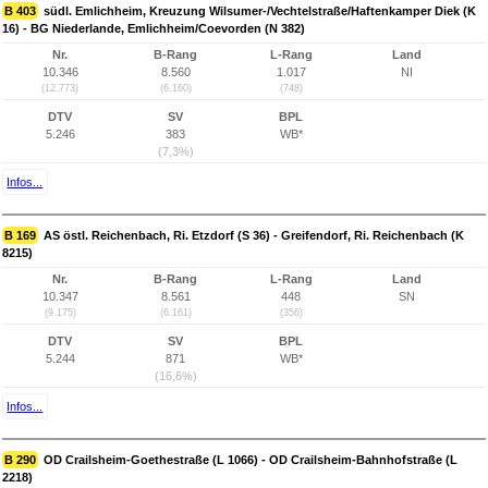
B 403
südl. Emlichheim, Kreuzung Wilsumer-/Vechtelstraße/Haftenkamper Diek (K
16) - BG Niederlande, Emlichheim/Coevorden (N 382)
Nr.
B-Rang
L-Rang
Land
10.346
8.560
1.017
NI
(12.773)
(6.160)
(748)
DTV
SV
BPL
5.246
383
WB*
(7,3%)
Infos...
B 169
AS östl. Reichenbach, Ri. Etzdorf (S 36) - Greifendorf, Ri. Reichenbach (K
8215)
Nr.
B-Rang
L-Rang
Land
10.347
8.561
448
SN
(9.175)
(6.161)
(356)
DTV
SV
BPL
5.244
871
WB*
(16,6%)
Infos...
B 290
OD Crailsheim-Goethestraße (L 1066) - OD Crailsheim-Bahnhofstraße (L
2218)