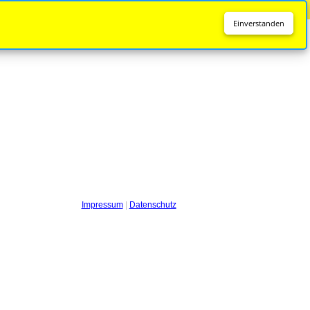
Diese Seite wird nicht mehr aktualisiert.
Zur neuen Seite
Einverstanden
Impressum
|
Datenschutz