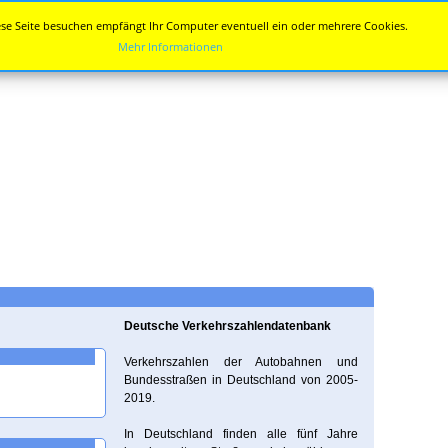
se Seite besuchen empfängt Ihr Computer eventuell ein oder mehrere Cookies.
Mehr Informationen
Deutsche Verkehrszahlendatenbank
Verkehrszahlen der Autobahnen und
Bundesstraßen in Deutschland von 2005-
2019.
In Deutschland finden alle fünf Jahre