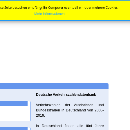
se Seite besuchen empfängt Ihr Computer eventuell ein oder mehrere Cookies.
Mehr Informationen
Deutsche Verkehrszahlendatenbank
Verkehrszahlen der Autobahnen und
Bundesstraßen in Deutschland von 2005-
2019.
In Deutschland finden alle fünf Jahre