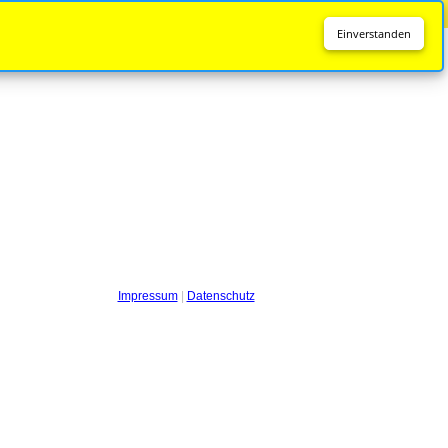
Diese Seite wird nicht mehr aktualisiert.
Zur neuen Seite
Einverstanden
Impressum
|
Datenschutz