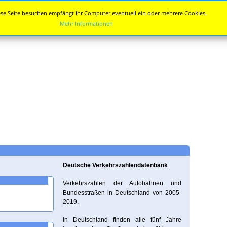
se Seite besuchen empfängt Ihr Computer eventuell ein oder mehrere Cookies.
Mehr Informationen
Deutsche Verkehrszahlendatenbank
Verkehrszahlen der Autobahnen und
Bundesstraßen in Deutschland von 2005-
2019.
In Deutschland finden alle fünf Jahre