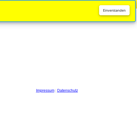
Diese Seite wird nicht mehr aktualisiert.
Zur neuen Seite
Einverstanden
Impressum
|
Datenschutz