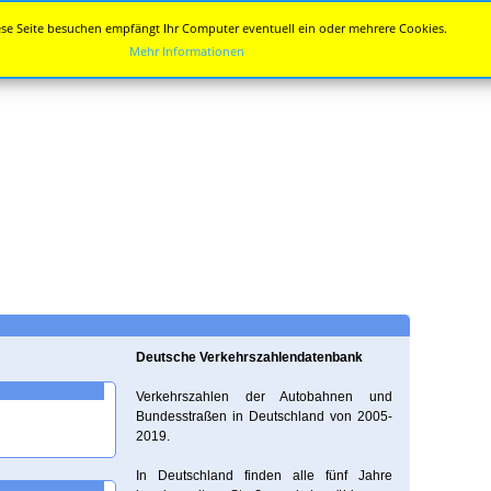
se Seite besuchen empfängt Ihr Computer eventuell ein oder mehrere Cookies.
Mehr Informationen
Deutsche Verkehrszahlendatenbank
Verkehrszahlen der Autobahnen und
Bundesstraßen in Deutschland von 2005-
2019.
In Deutschland finden alle fünf Jahre