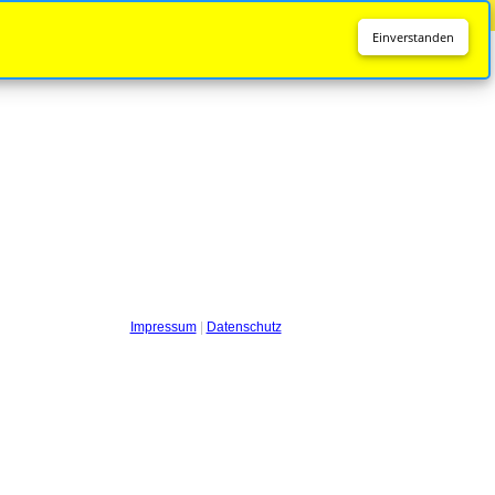
Diese Seite wird nicht mehr aktualisiert.
Zur neuen Seite
Einverstanden
Impressum
|
Datenschutz