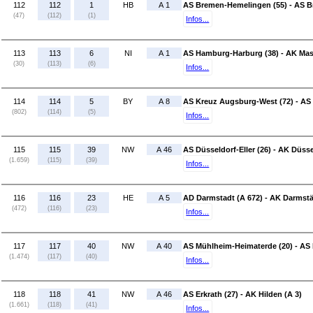
112
112
1
HB
A 1
AS Bremen-Hemelingen (55) - AS B
(47)
(112)
(1)
Infos...
113
113
6
NI
A 1
AS Hamburg-Harburg (38) - AK Mas
(30)
(113)
(6)
Infos...
114
114
5
BY
A 8
AS Kreuz Augsburg-West (72) - AS
(802)
(114)
(5)
Infos...
115
115
39
NW
A 46
AS Düsseldorf-Eller (26) - AK Düss
(1.659)
(115)
(39)
Infos...
116
116
23
HE
A 5
AD Darmstadt (A 672) - AK Darmstä
(472)
(116)
(23)
Infos...
117
117
40
NW
A 40
AS Mühlheim-Heimaterde (20) - AS
(1.474)
(117)
(40)
Infos...
118
118
41
NW
A 46
AS Erkrath (27) - AK Hilden (A 3)
(1.661)
(118)
(41)
Infos...