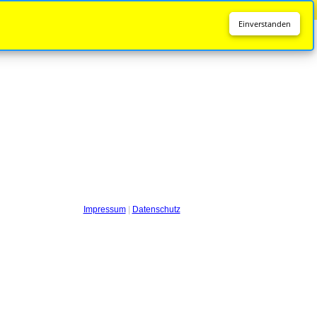
Diese Seite wird nicht mehr aktualisiert.
Zur neuen Seite
Einverstanden
Impressum
|
Datenschutz