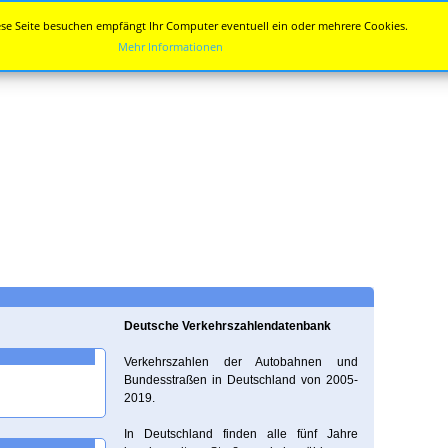
se Seite besuchen empfängt Ihr Computer eventuell ein oder mehrere Cookies.
Mehr Informationen
Deutsche Verkehrszahlendatenbank
Verkehrszahlen der Autobahnen und
Bundesstraßen in Deutschland von 2005-
2019.
In Deutschland finden alle fünf Jahre