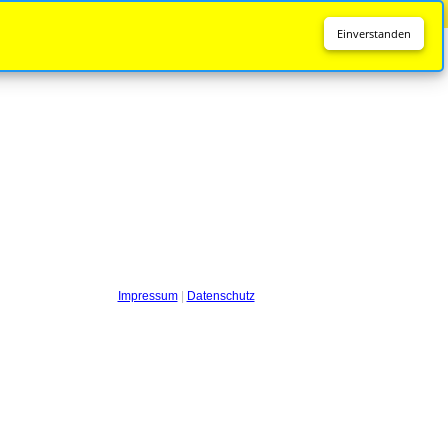
Diese Seite wird nicht mehr aktualisiert.
Zur neuen Seite
Einverstanden
Impressum
|
Datenschutz