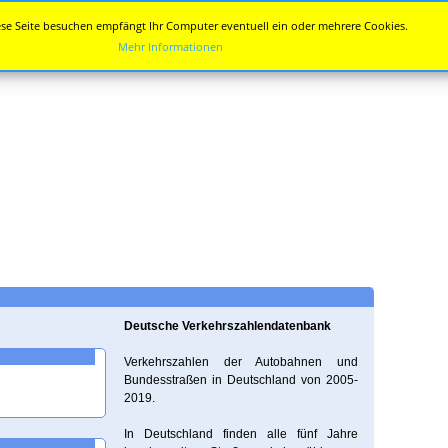
se Seite besuchen empfängt Ihr Computer eventuell ein oder mehrere Cookies.
Mehr Informationen
Deutsche Verkehrszahlendatenbank
Verkehrszahlen der Autobahnen und
Bundesstraßen in Deutschland von 2005-
2019.
In Deutschland finden alle fünf Jahre