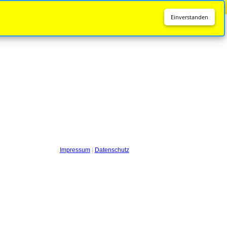
Diese Seite wird nicht mehr aktualisiert.
Zur neuen Seite
Einverstanden
Impressum
|
Datenschutz