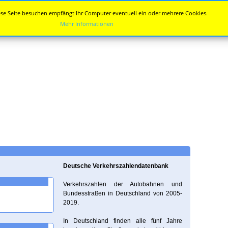
se Seite besuchen empfängt Ihr Computer eventuell ein oder mehrere Cookies.
Mehr Informationen
Deutsche Verkehrszahlendatenbank
Verkehrszahlen der Autobahnen und
Bundesstraßen in Deutschland von 2005-
2019.
In Deutschland finden alle fünf Jahre