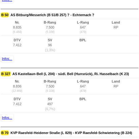
B 50
AS Bitburg/Messerich (B 51/B 257) ? - Echternach ?
Nr.
B-Rang
L-Rang
Land
8.835
7.500
647
RP
(6.484)
(5.109)
(479)
DTV
SV
BPL
7.412
96
(1,3%)
Infos...
B 327
AS Kastellaun-Bell (L 204) - südl. Bell (Hunsrück), Ri. Hasselbach (K 23)
Nr.
B-Rang
L-Rang
Land
8.836
7.500
647
RP
(12.669)
(5.109)
(479)
DTV
SV
BPL
7.412
497
(6,7%)
Infos...
B 70
KVP Raesfeld-Heidener Straße (L 829) - KVP Raesfeld-Schwietering (B 224)