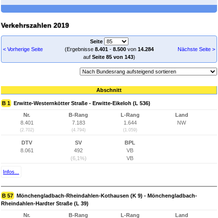
Verkehrszahlen 2019
Seite
< Vorherige Seite
(Ergebnisse
8.401
-
8.500
von
14.284
Nächste Seite >
auf
Seite 85 von 143
)
Abschnitt
B 1
Erwitte-Westernkötter Straße - Erwitte-Eikeloh (L 536)
Nr.
B-Rang
L-Rang
Land
8.401
7.183
1.644
NW
(2.702)
(4.794)
(1.059)
DTV
SV
BPL
8.061
492
VB
(6,1%)
VB
Infos...
B 57
Mönchengladbach-Rheindahlen-Kothausen (K 9) - Mönchengladbach-
Rheindahlen-Hardter Straße (L 39)
Nr.
B-Rang
L-Rang
Land