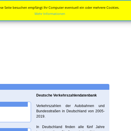
se Seite besuchen empfängt Ihr Computer eventuell ein oder mehrere Cookies.
Mehr Informationen
Deutsche Verkehrszahlendatenbank
Verkehrszahlen der Autobahnen und
Bundesstraßen in Deutschland von 2005-
2019.
In Deutschland finden alle fünf Jahre