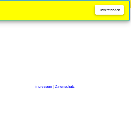
Diese Seite wird nicht mehr aktualisiert.
Zur neuen Seite
Einverstanden
Impressum
|
Datenschutz