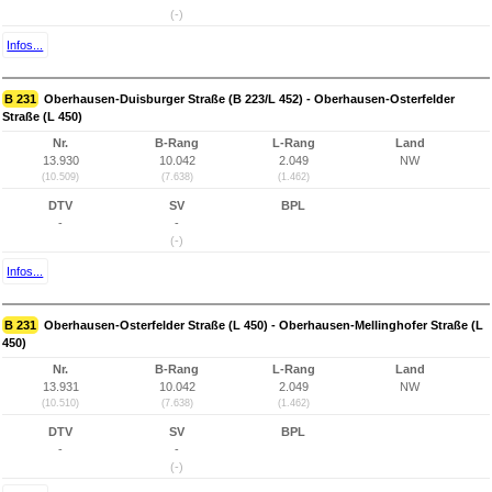
(-)
Infos...
B 231
Oberhausen-Duisburger Straße (B 223/L 452) - Oberhausen-Osterfelder
Straße (L 450)
Nr.
B-Rang
L-Rang
Land
13.930
10.042
2.049
NW
(10.509)
(7.638)
(1.462)
DTV
SV
BPL
-
-
(-)
Infos...
B 231
Oberhausen-Osterfelder Straße (L 450) - Oberhausen-Mellinghofer Straße (L
450)
Nr.
B-Rang
L-Rang
Land
13.931
10.042
2.049
NW
(10.510)
(7.638)
(1.462)
DTV
SV
BPL
-
-
(-)