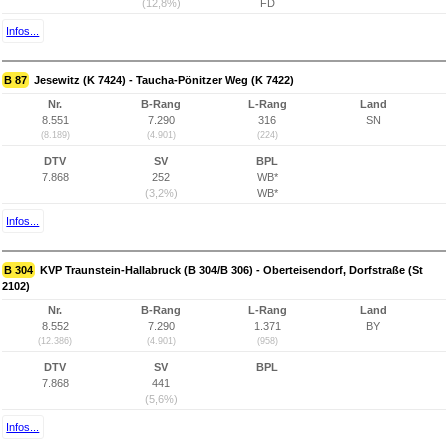
(12,8%)
FD
Infos...
B 87
Jesewitz (K 7424) - Taucha-Pönitzer Weg (K 7422)
Nr.
B-Rang
L-Rang
Land
8.551
7.290
316
SN
(8.189)
(4.901)
(224)
DTV
SV
BPL
7.868
252
WB*
(3,2%)
WB*
Infos...
B 304
KVP Traunstein-Hallabruck (B 304/B 306) - Oberteisendorf, Dorfstraße (St
2102)
Nr.
B-Rang
L-Rang
Land
8.552
7.290
1.371
BY
(12.386)
(4.901)
(958)
DTV
SV
BPL
7.868
441
(5,6%)
Infos...