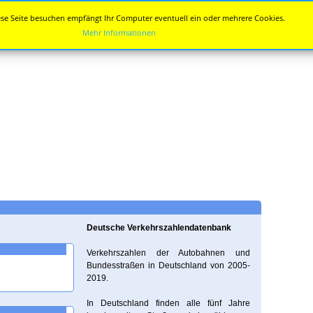
se Seite besuchen empfängt Ihr Computer eventuell ein oder mehrere Cookies.
Mehr Informationen
Deutsche Verkehrszahlendatenbank
Verkehrszahlen der Autobahnen und
Bundesstraßen in Deutschland von 2005-
2019.
In Deutschland finden alle fünf Jahre