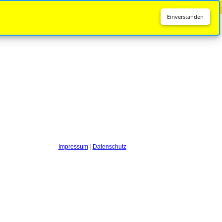
Diese Seite wird nicht mehr aktualisiert.
Zur neuen Seite
Einverstanden
Impressum
|
Datenschutz