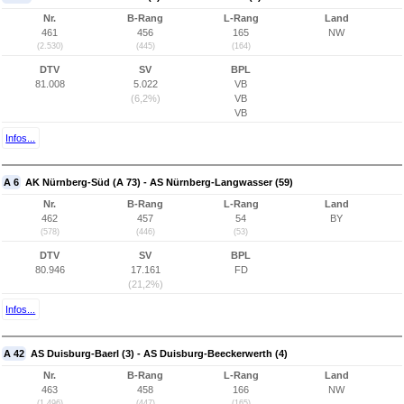
Nr.
B-Rang
L-Rang
Land
461
456
165
NW
(2.530)
(445)
(164)
DTV
SV
BPL
81.008
5.022
VB
(6,2%)
VB
VB
Infos...
A 6
AK Nürnberg-Süd (A 73) - AS Nürnberg-Langwasser (59)
Nr.
B-Rang
L-Rang
Land
462
457
54
BY
(578)
(446)
(53)
DTV
SV
BPL
80.946
17.161
FD
(21,2%)
Infos...
A 42
AS Duisburg-Baerl (3) - AS Duisburg-Beeckerwerth (4)
Nr.
B-Rang
L-Rang
Land
463
458
166
NW
(1.496)
(447)
(165)