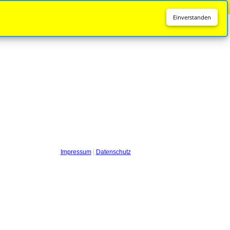
Diese Seite wird nicht mehr aktualisiert.
Zur neuen Seite
Einverstanden
Impressum
|
Datenschutz