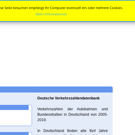
se Seite besuchen empfängt Ihr Computer eventuell ein oder mehrere Cookies.
Mehr Informationen
Deutsche Verkehrszahlendatenbank
Verkehrszahlen der Autobahnen und
Bundesstraßen in Deutschland von 2005-
2019.
In Deutschland finden alle fünf Jahre