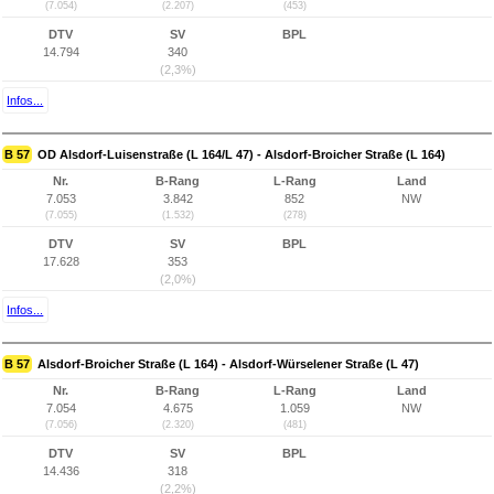
(7.054)
(2.207)
(453)
DTV
SV
BPL
14.794
340
(2,3%)
Infos...
B 57
OD Alsdorf-Luisenstraße (L 164/L 47) - Alsdorf-Broicher Straße (L 164)
Nr.
B-Rang
L-Rang
Land
7.053
3.842
852
NW
(7.055)
(1.532)
(278)
DTV
SV
BPL
17.628
353
(2,0%)
Infos...
B 57
Alsdorf-Broicher Straße (L 164) - Alsdorf-Würselener Straße (L 47)
Nr.
B-Rang
L-Rang
Land
7.054
4.675
1.059
NW
(7.056)
(2.320)
(481)
DTV
SV
BPL
14.436
318
(2,2%)