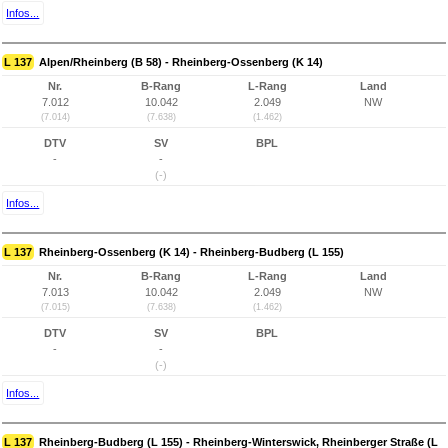
Infos...
L 137
Alpen/Rheinberg (B 58) - Rheinberg-Ossenberg (K 14)
Nr.
B-Rang
L-Rang
Land
7.012
10.042
2.049
NW
(7.014)
(7.638)
(1.462)
DTV
SV
BPL
-
-
(-)
Infos...
L 137
Rheinberg-Ossenberg (K 14) - Rheinberg-Budberg (L 155)
Nr.
B-Rang
L-Rang
Land
7.013
10.042
2.049
NW
(7.015)
(7.638)
(1.462)
DTV
SV
BPL
-
-
(-)
Infos...
L 137
Rheinberg-Budberg (L 155) - Rheinberg-Winterswick, Rheinberger Straße (L