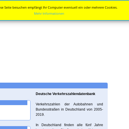
se Seite besuchen empfängt Ihr Computer eventuell ein oder mehrere Cookies.
Mehr Informationen
Deutsche Verkehrszahlendatenbank
Verkehrszahlen der Autobahnen und
Bundesstraßen in Deutschland von 2005-
2019.
In Deutschland finden alle fünf Jahre