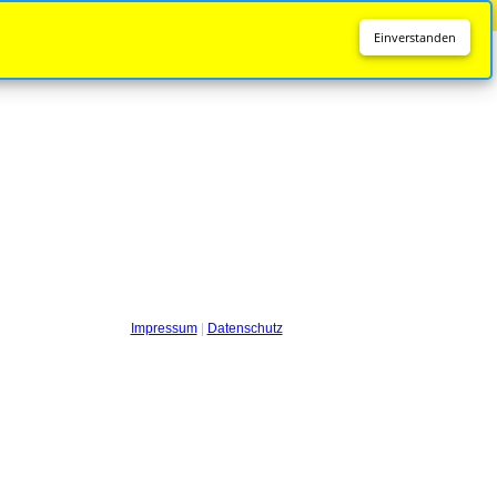
Diese Seite wird nicht mehr aktualisiert.
Zur neuen Seite
Einverstanden
Impressum
|
Datenschutz