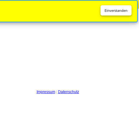
Diese Seite wird nicht mehr aktualisiert.
Zur neuen Seite
Einverstanden
Impressum
|
Datenschutz