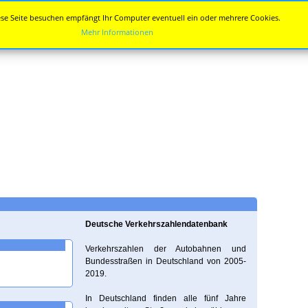
se Seite besuchen empfängt Ihr Computer eventuell ein oder mehrere Cookies.
Mehr Informationen
Deutsche Verkehrszahlendatenbank
Verkehrszahlen der Autobahnen und
Bundesstraßen in Deutschland von 2005-
2019.
In Deutschland finden alle fünf Jahre