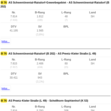
B 76
AS Schwentinental-Raisdorf-Gewerbegebiet - AS Schwentinental-Raisdorf (B
202)
Nr.
B-Rang
L-Rang
Land
7.814
1.812
48
SH
(7.816)
(195)
(7)
DTV
SV
BPL
41.195
1.565
(3,8%)
Infos...
B 76
AS Schwentinental-Raisdorf (B 202) - AS Preetz-Kieler Straße (L 49)
Nr.
B-Rang
L-Rang
Land
7.815
2.406
80
SH
(7.817)
(434)
(15)
DTV
SV
BPL
30.411
943
(3,1%)
Infos...
B 76
AS Preetz-Kieler Straße (L 49) - Schellhorn-Sophienhof (K 53)
Nr.
B-Rang
L-Rang
Land
7.816
5.250
208
SH