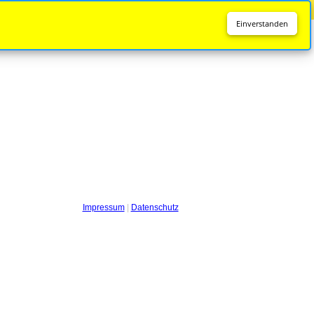
Diese Seite wird nicht mehr aktualisiert.
Zur neuen Seite
Einverstanden
Impressum
|
Datenschutz