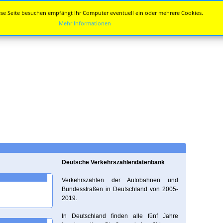
se Seite besuchen empfängt Ihr Computer eventuell ein oder mehrere Cookies.
Mehr Informationen
Deutsche Verkehrszahlendatenbank
Verkehrszahlen der Autobahnen und
Bundesstraßen in Deutschland von 2005-
2019.
In Deutschland finden alle fünf Jahre