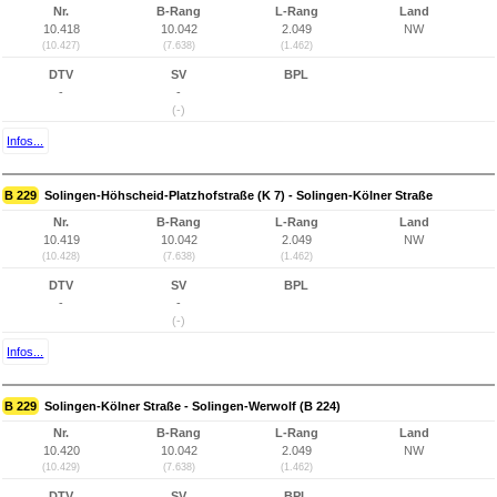
Nr.
B-Rang
L-Rang
Land
10.418
10.042
2.049
NW
(10.427)
(7.638)
(1.462)
DTV
SV
BPL
-
-
(-)
Infos...
B 229
Solingen-Höhscheid-Platzhofstraße (K 7) - Solingen-Kölner Straße
Nr.
B-Rang
L-Rang
Land
10.419
10.042
2.049
NW
(10.428)
(7.638)
(1.462)
DTV
SV
BPL
-
-
(-)
Infos...
B 229
Solingen-Kölner Straße - Solingen-Werwolf (B 224)
Nr.
B-Rang
L-Rang
Land
10.420
10.042
2.049
NW
(10.429)
(7.638)
(1.462)
DTV
SV
BPL