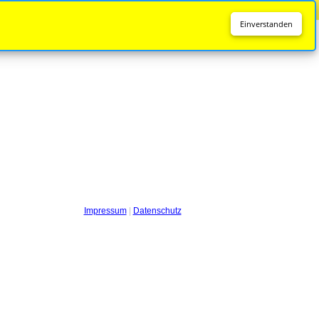
Diese Seite wird nicht mehr aktualisiert.
Zur neuen Seite
Einverstanden
Impressum
|
Datenschutz