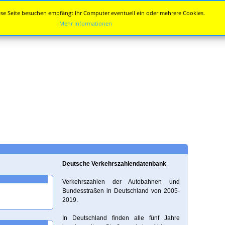
se Seite besuchen empfängt Ihr Computer eventuell ein oder mehrere Cookies.
Mehr Informationen
Deutsche Verkehrszahlendatenbank
Verkehrszahlen der Autobahnen und
Bundesstraßen in Deutschland von 2005-
2019.
In Deutschland finden alle fünf Jahre