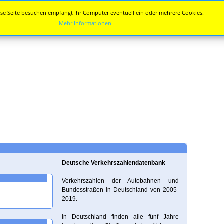
se Seite besuchen empfängt Ihr Computer eventuell ein oder mehrere Cookies.
Mehr Informationen
Deutsche Verkehrszahlendatenbank
Verkehrszahlen der Autobahnen und
Bundesstraßen in Deutschland von 2005-
2019.
In Deutschland finden alle fünf Jahre