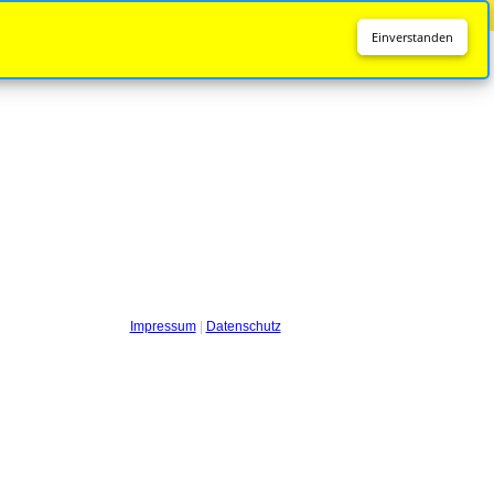
Diese Seite wird nicht mehr aktualisiert.
Zur neuen Seite
Einverstanden
Impressum
|
Datenschutz