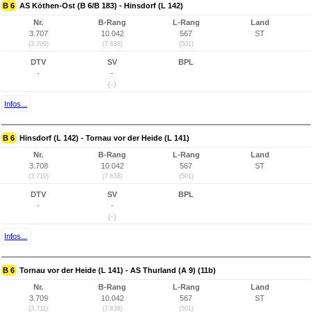
B 6
AS Köthen-Ost (B 6/B 183) - Hinsdorf (L 142)
Nr.
B-Rang
L-Rang
Land
3.707
10.042
567
ST
(3.709)
(7.638)
(501)
DTV
SV
BPL
-
-
(-)
Infos...
B 6
Hinsdorf (L 142) - Tornau vor der Heide (L 141)
Nr.
B-Rang
L-Rang
Land
3.708
10.042
567
ST
(3.710)
(7.638)
(501)
DTV
SV
BPL
-
-
(-)
Infos...
B 6
Tornau vor der Heide (L 141) - AS Thurland (A 9) (11b)
Nr.
B-Rang
L-Rang
Land
3.709
10.042
567
ST
(3.711)
(7.638)
(501)