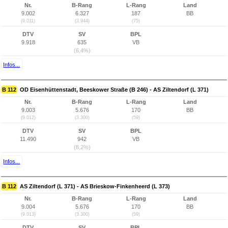
Nr.
B-Rang
L-Rang
Land
9.002
6.327
187
BB
(9.011)
(3.944)
(75)
DTV
SV
BPL
9.918
635
VB
(6,4%)
Infos...
B 112
OD Eisenhüttenstadt, Beeskower Straße (B 246) - AS Ziltendorf (L 371)
Nr.
B-Rang
L-Rang
Land
9.003
5.676
170
BB
(9.012)
(3.300)
(59)
DTV
SV
BPL
11.490
942
VB
(8,2%)
Infos...
B 112
AS Ziltendorf (L 371) - AS Brieskow-Finkenheerd (L 373)
Nr.
B-Rang
L-Rang
Land
9.004
5.676
170
BB
(9.013)
(3.300)
(59)
DTV
SV
BPL