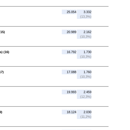
25.054
3.332
(13,3%)
(15)
20.989
2.162
(10,3%)
) (16)
16.792
1.730
(10,3%)
17)
17.088
1.760
(10,3%)
19.993
2.459
(12,3%)
9)
18.124
2.030
(11,2%)