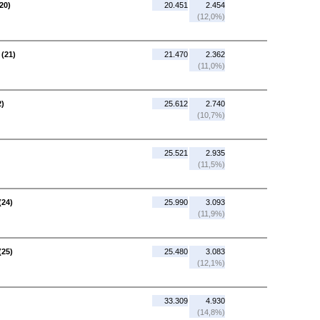
20)
20.451
2.454
(12,0%)
(21)
21.470
2.362
(11,0%)
2)
25.612
2.740
(10,7%)
25.521
2.935
(11,5%)
(24)
25.990
3.093
(11,9%)
(25)
25.480
3.083
(12,1%)
33.309
4.930
(14,8%)