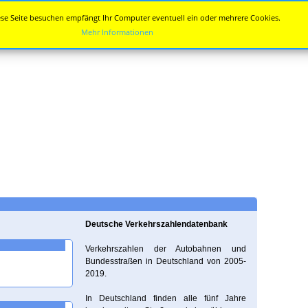
se Seite besuchen empfängt Ihr Computer eventuell ein oder mehrere Cookies.
Mehr Informationen
Deutsche Verkehrszahlendatenbank
Verkehrszahlen der Autobahnen und
Bundesstraßen in Deutschland von 2005-
2019.
In Deutschland finden alle fünf Jahre