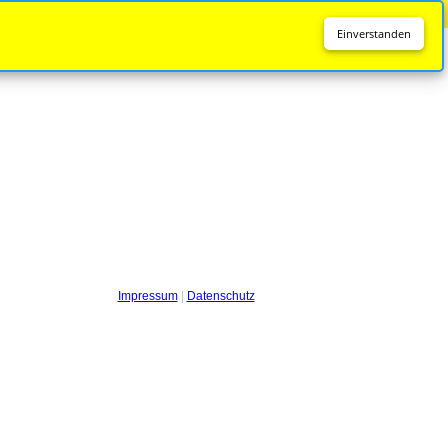
Diese Seite wird nicht mehr aktualisiert.
Zur neuen Seite
Einverstanden
Impressum
|
Datenschutz