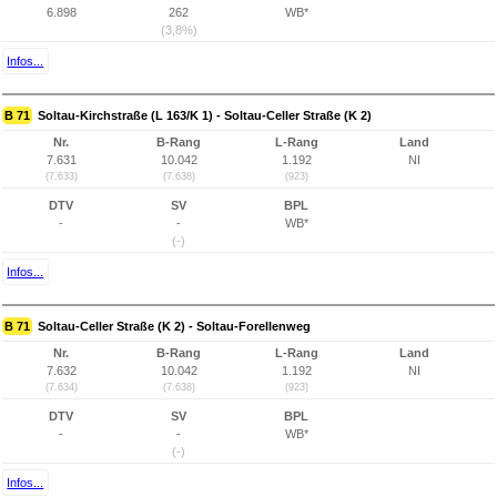
6.898
262
WB*
(3,8%)
Infos...
B 71
Soltau-Kirchstraße (L 163/K 1) - Soltau-Celler Straße (K 2)
Nr.
B-Rang
L-Rang
Land
7.631
10.042
1.192
NI
(7.633)
(7.638)
(923)
DTV
SV
BPL
-
-
WB*
(-)
Infos...
B 71
Soltau-Celler Straße (K 2) - Soltau-Forellenweg
Nr.
B-Rang
L-Rang
Land
7.632
10.042
1.192
NI
(7.634)
(7.638)
(923)
DTV
SV
BPL
-
-
WB*
(-)
Infos...