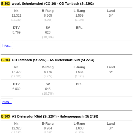
B 303
westl. Schorkendorf (CO 16) - OD Tambach (St 2202)
Nr.
B-Rang
L-Rang
Land
12.321
8.305
1.559
BY
(12.330)
(5.905)
(1.146)
DTV
SV
BPL
5.769
623
(10,8%)
Infos...
B 303
OD Tambach (St 2202) - AS Dietersdorf-Süd (St 2204)
Nr.
B-Rang
L-Rang
Land
12.322
8.176
1.534
BY
(12.331)
(5.777)
(1.121)
DTV
SV
BPL
6.032
645
(10,7%)
Infos...
B 303
AS Dietersdorf-Süd (St 2204) - Hafenpreppach (St 2428)
Nr.
B-Rang
L-Rang
Land
12.323
8.984
1.638
BY
(12.332)
(6.583)
(1.225)