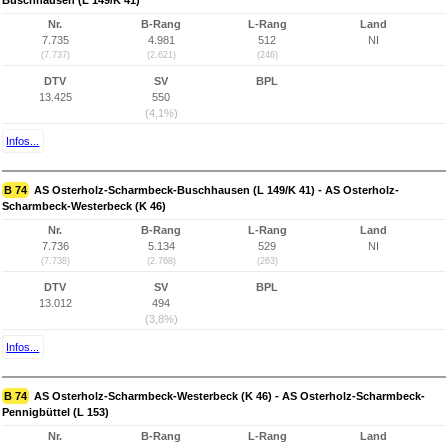
Buschhausen (L 149/K 41)
Nr.
B-Rang
L-Rang
Land
7.735
4.981
512
NI
(7.737)
(2.621)
(246)
DTV
SV
BPL
13.425
550
(4,1%)
Infos...
B 74
AS Osterholz-Scharmbeck-Buschhausen (L 149/K 41) - AS Osterholz-
Scharmbeck-Westerbeck (K 46)
Nr.
B-Rang
L-Rang
Land
7.736
5.134
529
NI
(7.738)
(2.768)
(263)
DTV
SV
BPL
13.012
494
(3,8%)
Infos...
B 74
AS Osterholz-Scharmbeck-Westerbeck (K 46) - AS Osterholz-Scharmbeck-
Pennigbüttel (L 153)
Nr.
B-Rang
L-Rang
Land