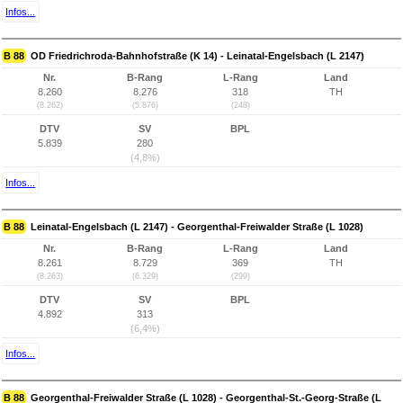
Infos...
B 88
OD Friedrichroda-Bahnhofstraße (K 14) - Leinatal-Engelsbach (L 2147)
Nr.
B-Rang
L-Rang
Land
8.260
8.276
318
TH
(8.262)
(5.876)
(248)
DTV
SV
BPL
5.839
280
(4,8%)
Infos...
B 88
Leinatal-Engelsbach (L 2147) - Georgenthal-Freiwalder Straße (L 1028)
Nr.
B-Rang
L-Rang
Land
8.261
8.729
369
TH
(8.263)
(6.329)
(299)
DTV
SV
BPL
4.892
313
(6,4%)
Infos...
B 88
Georgenthal-Freiwalder Straße (L 1028) - Georgenthal-St.-Georg-Straße (L