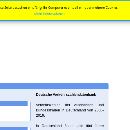
se Seite besuchen empfängt Ihr Computer eventuell ein oder mehrere Cookies.
Mehr Informationen
Deutsche Verkehrszahlendatenbank
Verkehrszahlen der Autobahnen und
Bundesstraßen in Deutschland von 2005-
2019.
In Deutschland finden alle fünf Jahre