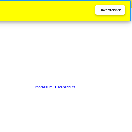
Diese Seite wird nicht mehr aktualisiert.
Zur neuen Seite
Einverstanden
Impressum
|
Datenschutz