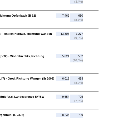
(3,4%)
Richtung Opfenbach (B 32)
7.469
650
(8,7%)
) - östlich Hergatz, Richtung Wangen
13.306
1.277
(9,6%)
(B 32) - Wohmbrechts, Richtung
5.021
502
(10,0%)
 7) - Grod, Richtung Wangen (St 2003)
6.018
493
(8,2%)
 Eglofstal, Landesgrenze BY/BW
9.654
705
(7,3%)
rgenbühl (L 2378)
8.234
799