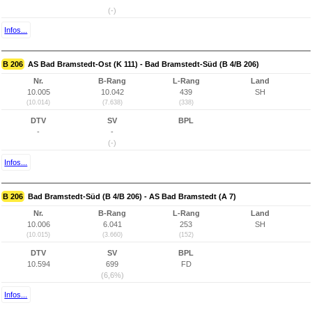
(-)
Infos...
B 206
AS Bad Bramstedt-Ost (K 111) - Bad Bramstedt-Süd (B 4/B 206)
Nr.
B-Rang
L-Rang
Land
10.005
10.042
439
SH
(10.014)
(7.638)
(338)
DTV
SV
BPL
-
-
(-)
Infos...
B 206
Bad Bramstedt-Süd (B 4/B 206) - AS Bad Bramstedt (A 7)
Nr.
B-Rang
L-Rang
Land
10.006
6.041
253
SH
(10.015)
(3.660)
(152)
DTV
SV
BPL
10.594
699
FD
(6,6%)
Infos...