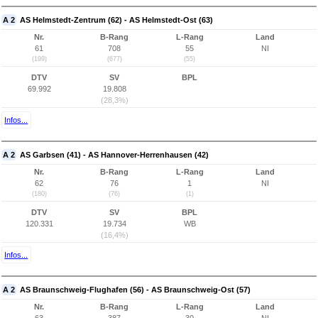
A 2
AS Helmstedt-Zentrum (62) - AS Helmstedt-Ost (63)
Nr.
B-Rang
L-Rang
Land
61
708
55
NI
(199)
(677)
(55)
DTV
SV
BPL
69.992
19.808
(28,3%)
Infos...
A 2
AS Garbsen (41) - AS Hannover-Herrenhausen (42)
Nr.
B-Rang
L-Rang
Land
62
76
1
NI
(180)
(76)
(1)
DTV
SV
BPL
120.331
19.734
WB
(16,4%)
Infos...
A 2
AS Braunschweig-Flughafen (56) - AS Braunschweig-Ost (57)
Nr.
B-Rang
L-Rang
Land