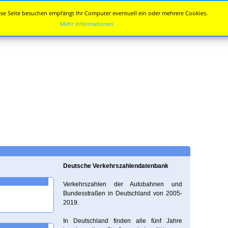
se Seite besuchen empfängt Ihr Computer eventuell ein oder mehrere Cookies.
Mehr Informationen
Deutsche Verkehrszahlendatenbank
Verkehrszahlen der Autobahnen und
Bundesstraßen in Deutschland von 2005-
2019.
In Deutschland finden alle fünf Jahre