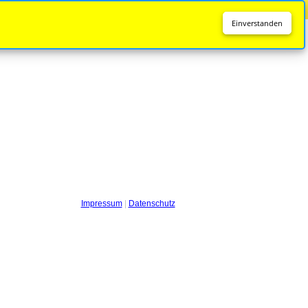
Diese Seite wird nicht mehr aktualisiert.
Zur neuen Seite
Einverstanden
Impressum
|
Datenschutz