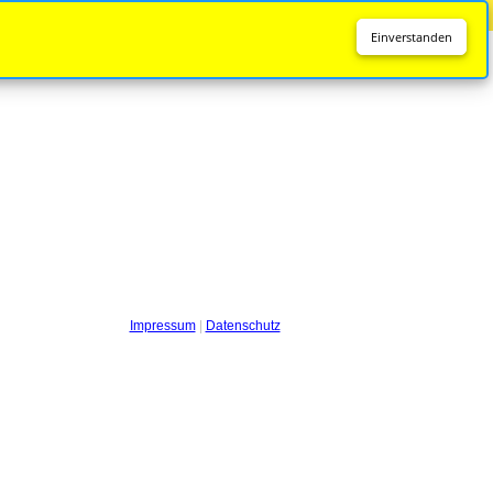
Diese Seite wird nicht mehr aktualisiert.
Zur neuen Seite
Einverstanden
Impressum
|
Datenschutz