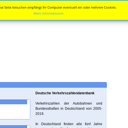
se Seite besuchen empfängt Ihr Computer eventuell ein oder mehrere Cookies.
Mehr Informationen
Deutsche Verkehrszahlendatenbank
Verkehrszahlen der Autobahnen und
Bundesstraßen in Deutschland von 2005-
2019.
In Deutschland finden alle fünf Jahre