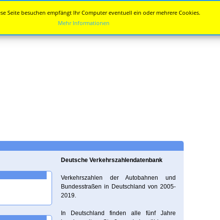
se Seite besuchen empfängt Ihr Computer eventuell ein oder mehrere Cookies.
Mehr Informationen
Deutsche Verkehrszahlendatenbank
Verkehrszahlen der Autobahnen und
Bundesstraßen in Deutschland von 2005-
2019.
In Deutschland finden alle fünf Jahre