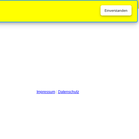
Diese Seite wird nicht mehr aktualisiert.
Zur neuen Seite
Einverstanden
Impressum
|
Datenschutz