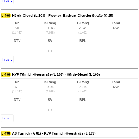
Infos...
L 496
Hürth-Gleuel (L 103) - Frechen-Bachem-Gleueler Straße (K 25)
Nr.
B-Rang
L-Rang
Land
50
10.042
2.049
NW
(11.445)
(7.638)
(1.462)
DTV
SV
BPL
-
-
(-)
Infos...
L 496
KVP Türnich-Heerstraße (L 163) - Hürth-Gleuel (L 103)
Nr.
B-Rang
L-Rang
Land
51
10.042
2.049
NW
(11.444)
(7.638)
(1.462)
DTV
SV
BPL
-
-
(-)
Infos...
L 496
AS Türnich (A 61) - KVP Türnich-Heerstraße (L 163)