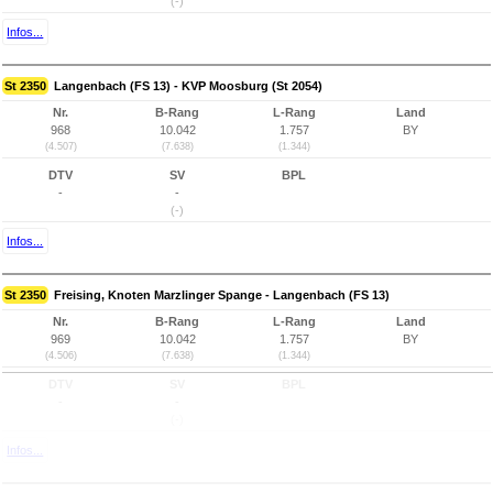
(-)
Infos...
St 2350
Langenbach (FS 13) - KVP Moosburg (St 2054)
Nr.
B-Rang
L-Rang
Land
968
10.042
1.757
BY
(4.507)
(7.638)
(1.344)
DTV
SV
BPL
-
-
(-)
Infos...
St 2350
Freising, Knoten Marzlinger Spange - Langenbach (FS 13)
Nr.
B-Rang
L-Rang
Land
969
10.042
1.757
BY
(4.506)
(7.638)
(1.344)
DTV
SV
BPL
-
-
(-)
Infos...