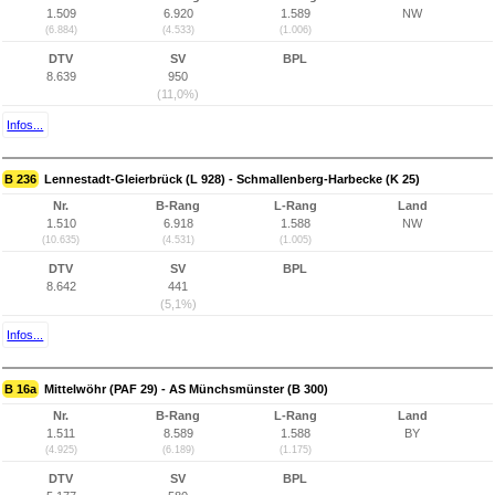
1.509
6.920
1.589
NW
(6.884)
(4.533)
(1.006)
DTV
SV
BPL
8.639
950
(11,0%)
Infos...
B 236
Lennestadt-Gleierbrück (L 928) - Schmallenberg-Harbecke (K 25)
Nr.
B-Rang
L-Rang
Land
1.510
6.918
1.588
NW
(10.635)
(4.531)
(1.005)
DTV
SV
BPL
8.642
441
(5,1%)
Infos...
B 16a
Mittelwöhr (PAF 29) - AS Münchsmünster (B 300)
Nr.
B-Rang
L-Rang
Land
1.511
8.589
1.588
BY
(4.925)
(6.189)
(1.175)
DTV
SV
BPL