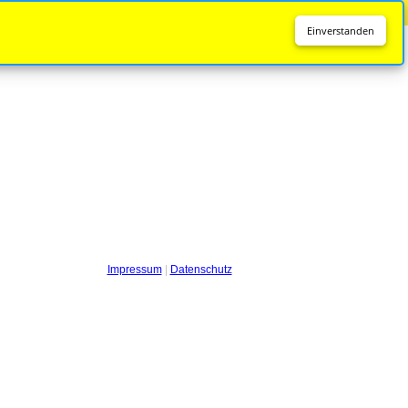
Diese Seite wird nicht mehr aktualisiert.
Zur neuen Seite
Einverstanden
Impressum
|
Datenschutz