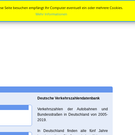
se Seite besuchen empfängt Ihr Computer eventuell ein oder mehrere Cookies.
Mehr Informationen
Deutsche Verkehrszahlendatenbank
Verkehrszahlen der Autobahnen und
Bundesstraßen in Deutschland von 2005-
2019.
In Deutschland finden alle fünf Jahre