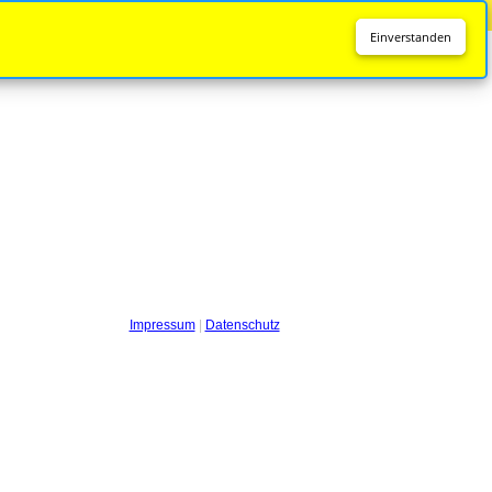
Diese Seite wird nicht mehr aktualisiert.
Zur neuen Seite
Einverstanden
Impressum
|
Datenschutz