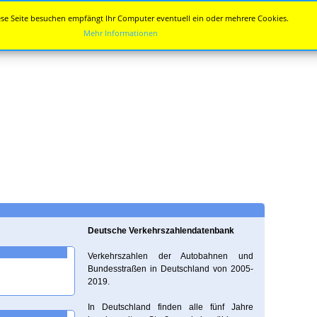
se Seite besuchen empfängt Ihr Computer eventuell ein oder mehrere Cookies.
Mehr Informationen
Deutsche Verkehrszahlendatenbank
Verkehrszahlen der Autobahnen und
Bundesstraßen in Deutschland von 2005-
2019.
In Deutschland finden alle fünf Jahre