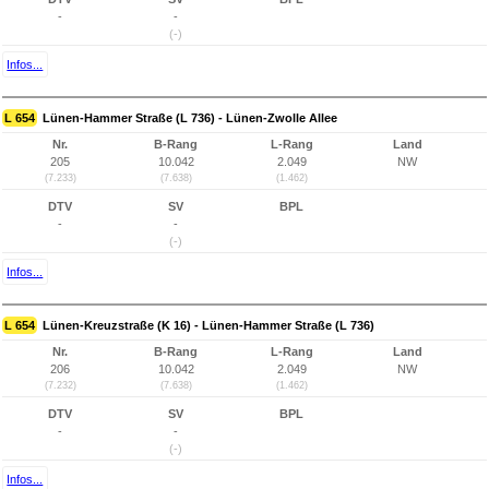
-
-
(-)
Infos...
L 654
Lünen-Hammer Straße (L 736) - Lünen-Zwolle Allee
Nr.
B-Rang
L-Rang
Land
205
10.042
2.049
NW
(7.233)
(7.638)
(1.462)
DTV
SV
BPL
-
-
(-)
Infos...
L 654
Lünen-Kreuzstraße (K 16) - Lünen-Hammer Straße (L 736)
Nr.
B-Rang
L-Rang
Land
206
10.042
2.049
NW
(7.232)
(7.638)
(1.462)
DTV
SV
BPL
-
-
(-)
Infos...