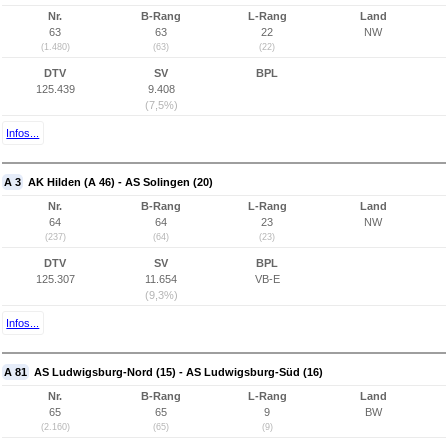
Nr.
B-Rang
L-Rang
Land
63
63
22
NW
(1.480)
(63)
(22)
DTV
SV
BPL
125.439
9.408
(7,5%)
Infos...
A 3
AK Hilden (A 46) - AS Solingen (20)
Nr.
B-Rang
L-Rang
Land
64
64
23
NW
(237)
(64)
(23)
DTV
SV
BPL
125.307
11.654
VB-E
(9,3%)
Infos...
A 81
AS Ludwigsburg-Nord (15) - AS Ludwigsburg-Süd (16)
Nr.
B-Rang
L-Rang
Land
65
65
9
BW
(2.160)
(65)
(9)