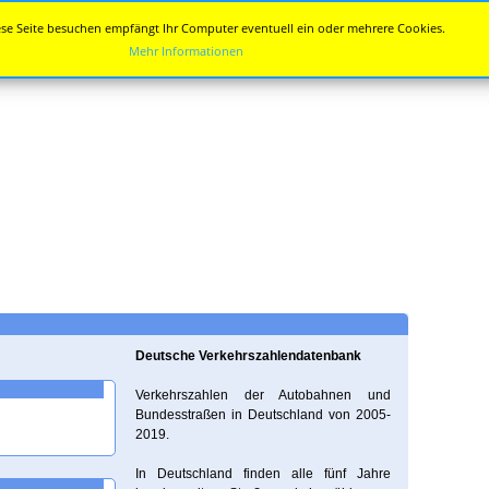
se Seite besuchen empfängt Ihr Computer eventuell ein oder mehrere Cookies.
Mehr Informationen
Deutsche Verkehrszahlendatenbank
Verkehrszahlen der Autobahnen und
Bundesstraßen in Deutschland von 2005-
2019.
In Deutschland finden alle fünf Jahre