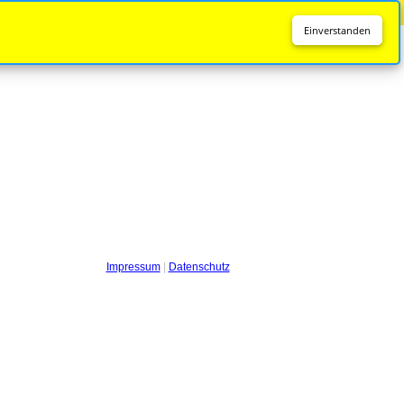
Diese Seite wird nicht mehr aktualisiert.
Zur neuen Seite
Einverstanden
Impressum
|
Datenschutz