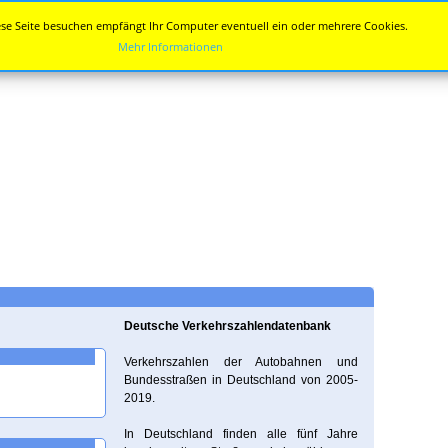
se Seite besuchen empfängt Ihr Computer eventuell ein oder mehrere Cookies.
Mehr Informationen
Deutsche Verkehrszahlendatenbank
Verkehrszahlen der Autobahnen und
Bundesstraßen in Deutschland von 2005-
2019.
In Deutschland finden alle fünf Jahre