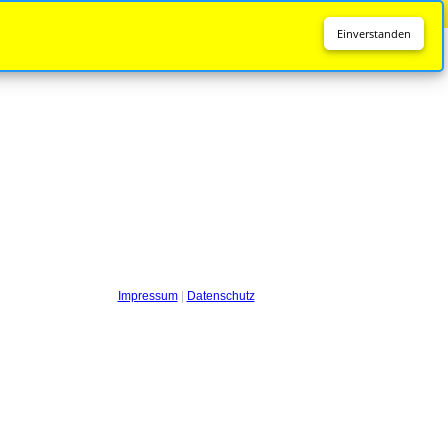
Diese Seite wird nicht mehr aktualisiert.
Zur neuen Seite
Einverstanden
Impressum
|
Datenschutz