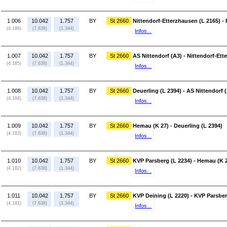
1.006
10.042
1.757
BY
St 2660
Nittendorf-Etterzhausen (L 2165) - 
(4.186)
(7.638)
(1.344)
Infos...
1.007
10.042
1.757
BY
St 2660
AS Nittendorf (A3) - Nittendorf-Ett
(4.185)
(7.638)
(1.344)
Infos...
1.008
10.042
1.757
BY
St 2660
Deuerling (L 2394) - AS Nittendorf 
(4.184)
(7.638)
(1.344)
Infos...
1.009
10.042
1.757
BY
St 2660
Hemau (K 27) - Deuerling (L 2394)
(4.183)
(7.638)
(1.344)
Infos...
1.010
10.042
1.757
BY
St 2660
KVP Parsberg (L 2234) - Hemau (K 
(4.182)
(7.638)
(1.344)
Infos...
1.011
10.042
1.757
BY
St 2660
KVP Deining (L 2220) - KVP Parsber
(4.181)
(7.638)
(1.344)
Infos...